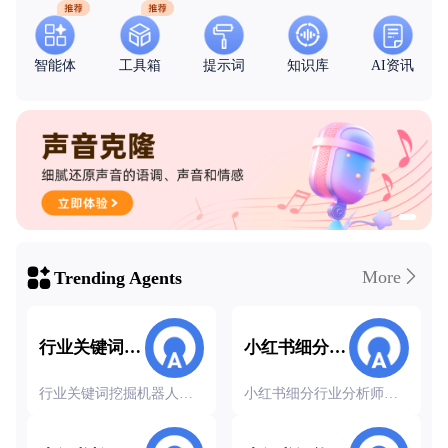
智能体
工具箱
提示词
知识库
AI资讯

More
Trending Agents
行业关键词挖
小红书细分行
掘
业分析
行业关键词挖掘机器人基
小红书细分行业分析师，
于市场趋势与用户搜索习
精准洞察市场趋势与竞争
惯，精准提取热门关键
环境，助您掌握目标受