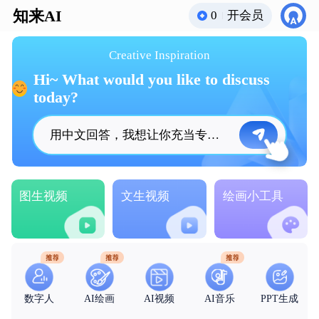
知来AI
0
开会员
Creative Inspiration
Hi~ What would you like to discuss
today?
用中文回答，我想让你充当专业的小红书营销文案大师，你要根据我提供的内容，生成6个带有emoji表情的符合小红书风格的标题，总之，你要让我的小红书标题更丰富多彩。内容是：{%s}
图生视频
文生视频
绘画小工具
数字人
AI绘画
AI视频
AI音乐
PPT生成